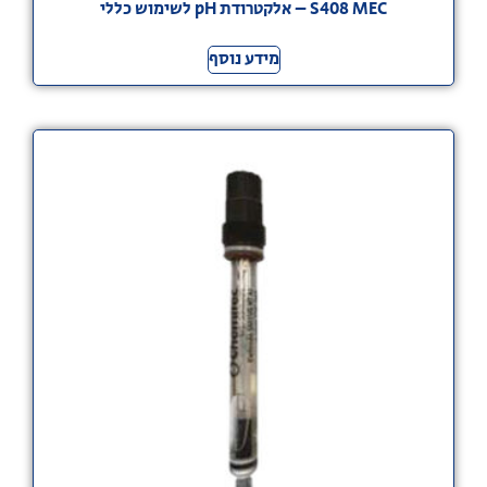
S408 MEC – אלקטרודת pH לשימוש כללי
מידע נוסף