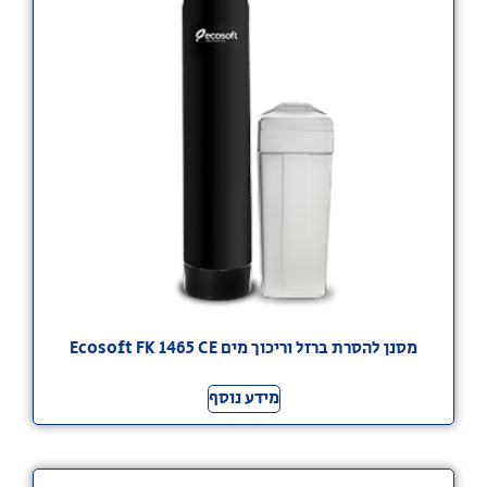
מסנן להסרת ברזל וריכוך מים Ecosoft FK 1465 CE
מידע נוסף