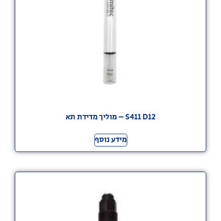
S411 D12 – מוליך מדידת תא
מידע נוסף