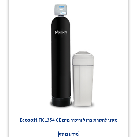
מסנן להסרת ברזל וריכוך מים Ecosoft FK 1354 CE
מידע נוסף