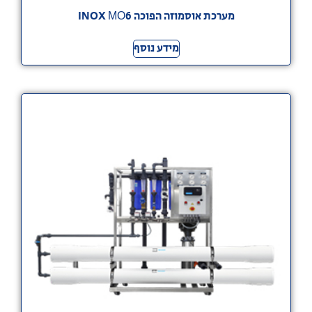
מערכת אוסמוזה הפוכה INOX МО6
מידע נוסף