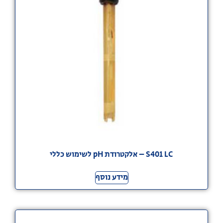
S401 LC – אלקטרודת pH לשימוש כללי
מידע נוסף