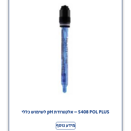
S408 POL PLUS – אלקטרודת pH לשימוש כללי
מידע נוסף