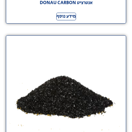
אנטרציט DONAU CARBON
מידע נוסף