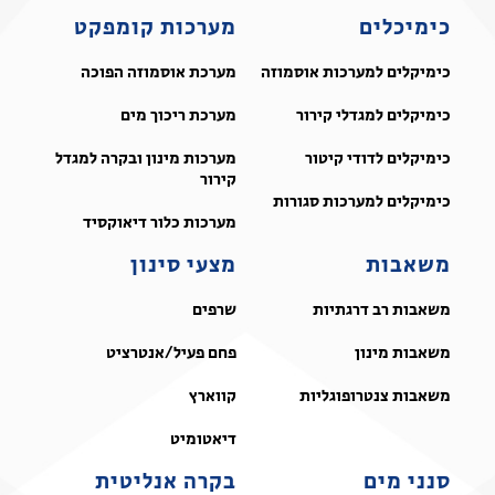
כימיכלים
מערכות קומפקט
כימיקלים למערכות אוסמוזה
מערכת אוסמוזה הפוכה
כימיקלים למגדלי קירור
מערכת ריכוך מים
כימיקלים לדודי קיטור
מערכות מינון ובקרה למגדל
קירור
כימיקלים למערכות סגורות
מערכות כלור דיאוקסיד
משאבות
מצעי סינון
משאבות רב דרגתיות
שרפים
משאבות מינון
פחם פעיל/אנטרציט
משאבות צנטרופוגליות
קווארץ
דיאטומיט
סנני מים
בקרה אנליטית