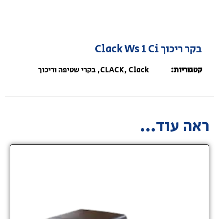
בקר ריכוך Clack Ws 1 Ci
קטגוריות:
Clack
,
CLACK
,
בקרי שטיפה וריכוך
ראה עוד...