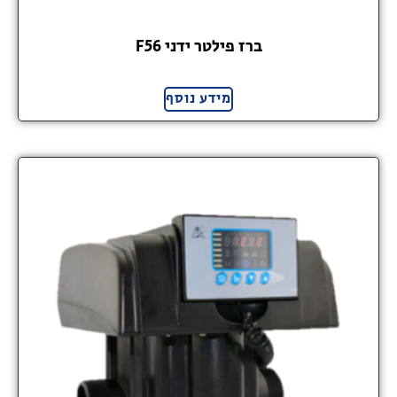
ברז פילטר ידני F56
מידע נוסף