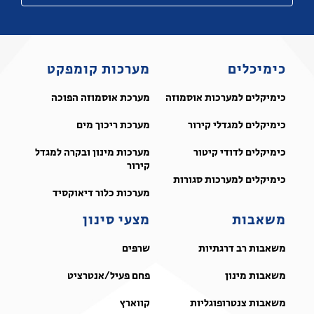
כימיכלים
מערכות קומפקט
כימיקלים למערכות אוסמוזה
מערכת אוסמוזה הפוכה
כימיקלים למגדלי קירור
מערכת ריכוך מים
כימיקלים לדודי קיטור
מערכות מינון ובקרה למגדל
קירור
כימיקלים למערכות סגורות
מערכות כלור דיאוקסיד
משאבות
מצעי סינון
משאבות רב דרגתיות
שרפים
משאבות מינון
פחם פעיל/אנטרציט
משאבות צנטרופוגליות
קווארץ