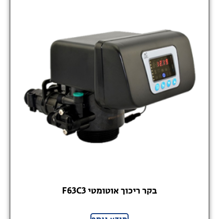
בקר ריכוך אוטומטי F63C3