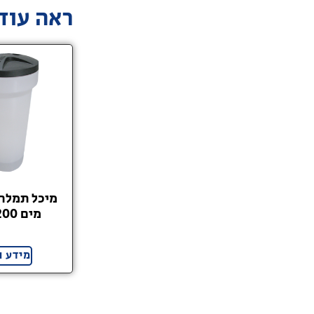
ראה עוד.
מיכל תמלח
מים 200 ליטר
מידע נ