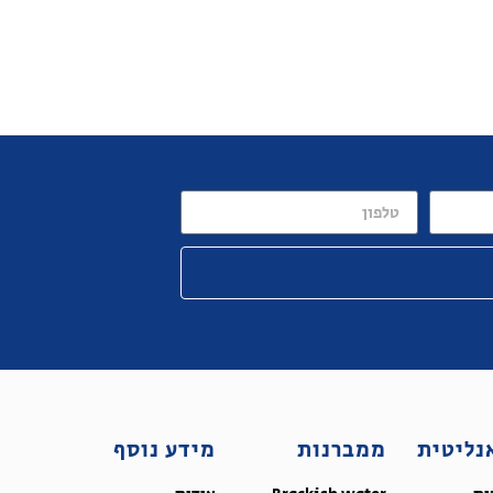
נליטית
ממברנות
מידע נוסף