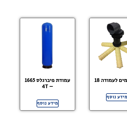
ים לעמודה 18
עמודת פיברגלס 1665
– 4T
ידע נוסף
מידע נוסף