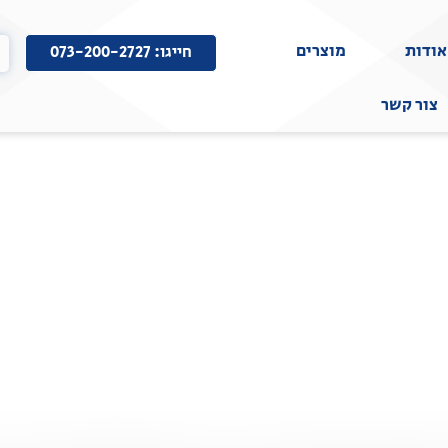
אודות
מוצרים
חייגו: 073-200-2727
צור קשר