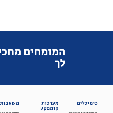
המומחים מחכי
לך
כימיכלים
מערכות
משאבות
קומפקט