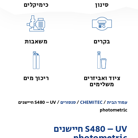
סינון
כימיקלים
בקרים
משאבות
ציוד ואביזרים
ריכוך מים
משלימים
עמוד הבית
/
CHEMITEC
/
סנסורים
/ S480 – UV חיישנים
photometric
S480 – UV חיישנים