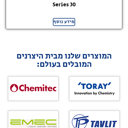
30 Series
מידע נוסף
המוצרים שלנו מבית היצרנים
המובלים בעולם: