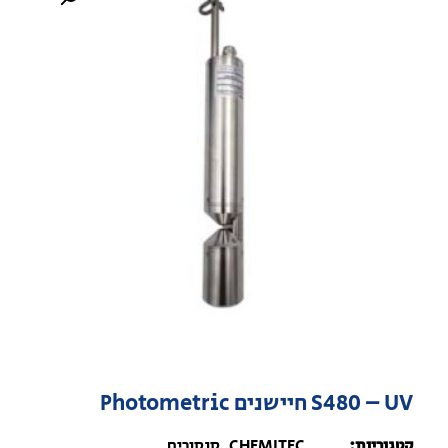
S480 – UV חיישנים Photometric
קטגוריות:
CHEMITEC
,
סנסורים