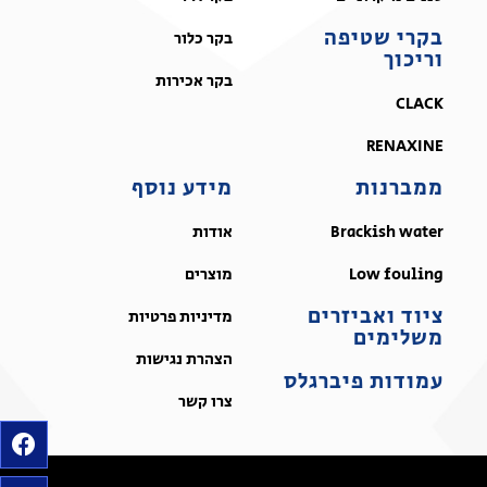
בקרי שטיפה
בקר כלור
וריכוך
בקר אכירות
CLACK
RENAXINE
ממברנות
מידע נוסף
Brackish water
אודות
Low fouling
מוצרים
ציוד ואביזרים
מדיניות פרטיות
משלימים
הצהרת נגישות
עמודות פיברגלס
צרו קשר