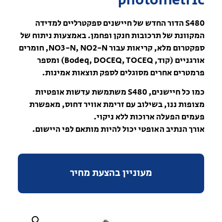
photometric
S480 הדור החדש של חיישנים ספקטרליים למדידה
המקוונת של תרכובות חנקן ופחמן. באמצעות ניתוח של
ספקטרום מלא, קריאות עבור NO3-N, NO2-N, חומרים
אורגניים (קוד, Bodeq, DOCEQ, TOCEQ) ומספר
פרמטרים אחרים מסוגלים לספק תוצאות אמינות.
כמו כל חיישנים, S480 משתמשת עדשות אופטיות
מצופות ננו, בשילוב עם זרימת אוויר דחוס, מאפשרת
פעמים הפעלה ארוכות ללא ניקוי.
אורך הנתיב האופטי יכול להיות מותאם לפי היישום.
מעוניין בהצעת מחיר